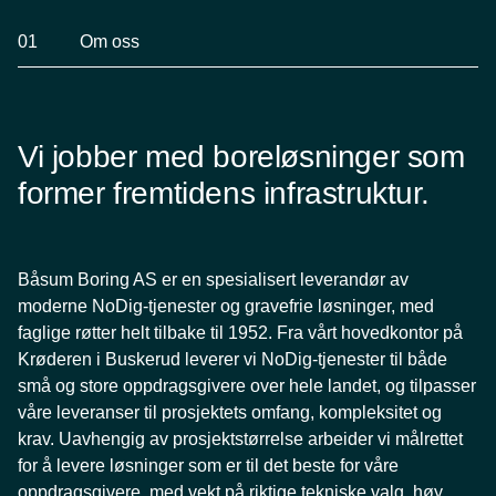
01
Om oss
Vi jobber med boreløsninger som
former fremtidens infrastruktur.
Båsum Boring AS er en spesialisert leverandør av
moderne NoDig‑tjenester og gravefrie løsninger, med
faglige røtter helt tilbake til 1952. Fra vårt hovedkontor på
Krøderen i Buskerud leverer vi NoDig‑tjenester til både
små og store oppdragsgivere over hele landet, og tilpasser
våre leveranser til prosjektets omfang, kompleksitet og
krav. Uavhengig av prosjektstørrelse arbeider vi målrettet
for å levere løsninger som er til det beste for våre
oppdragsgivere, med vekt på riktige tekniske valg, høy