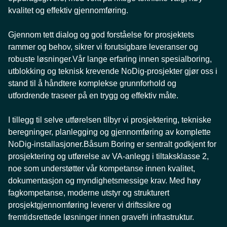
kvalitet og effektiv gjennomføring.
Gjennom tett dialog og god forståelse for prosjektets
rammer og behov, sikrer vi forutsigbare leveranser og
robuste løsninger.Vår lange erfaring innen spesialboring,
utblokking og teknisk krevende NoDig-prosjekter gjør oss i
stand til å håndtere komplekse grunnforhold og
utfordrende traseer på en trygg og effektiv måte.
I tillegg til selve utførelsen tilbyr vi prosjektering, tekniske
beregninger, planlegging og gjennomføring av komplette
NoDig‑installasjoner.Båsum Boring er sentralt godkjent for
prosjektering og utførelse av VA‑anlegg i tiltaksklasse 2,
noe som understøtter vår kompetanse innen kvalitet,
dokumentasjon og myndighetsmessige krav. Med høy
fagkompetanse, moderne utstyr og strukturert
prosjektgjennomføring leverer vi driftssikre og
fremtidsrettede løsninger innen gravefri infrastruktur.