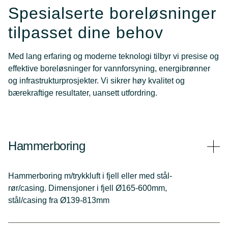
Spesialserte boreløsninger
tilpasset dine behov
Med lang erfaring og moderne teknologi tilbyr vi presise og
effektive boreløsninger for vannforsyning, energibrønner
og infrastrukturprosjekter. Vi sikrer høy kvalitet og
bærekraftige resultater, uansett utfordring.
Hammerboring
Hammerboring m/trykkluft i fjell eller med stål-
rør/casing. Dimensjoner i fjell Ø165-600mm,
stål/casing fra Ø139-813mm