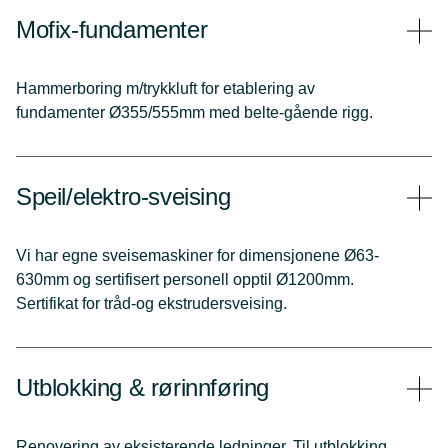
Mofix-fundamenter
Hammerboring m/trykkluft for etablering av
fundamenter Ø355/555mm med belte-gående rigg.
Speil/elektro-sveising
Vi har egne sveisemaskiner for dimensjonene Ø63-
630mm og sertifisert personell opptil Ø1200mm.
Sertifikat for tråd-og ekstrudersveising.
Utblokking & rørinnføring
Renovering av eksisterende ledninger. Til utblokking