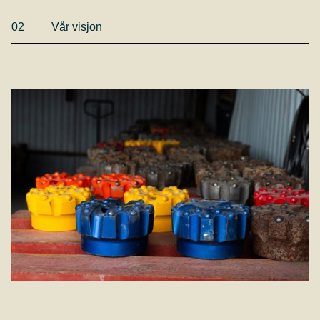
02
Vår visjon