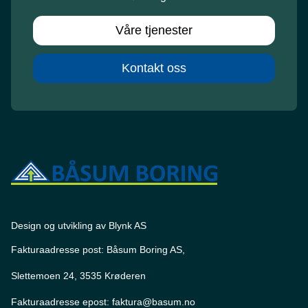
Våre tjenester
Kontakt oss
Design og utvikling av Blynk AS
Fakturaadresse post: Båsum Boring AS,
Slettemoen 24, 3535 Krøderen
Fakturaadresse epost: faktura@basum.no